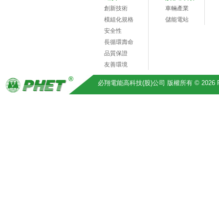
創新技術
車輛產業
模組化規格
儲能電站
安全性
長循環壽命
品質保證
友善環境
必翔電能高科技(股)公司 版權所有 © 2026 Pihsiang 