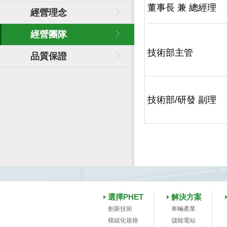
董事長 兼 總經理
經營理念
經營團隊
技術部主管
品質保證
技術部/研發 副理
選擇PHET
解決方案
創新技術
車輛產業
模組化規格
儲能電站