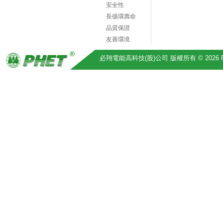
安全性
長循環壽命
品質保證
友善環境
必翔電能高科技(股)公司 版權所有 © 2026 Pihsiang 