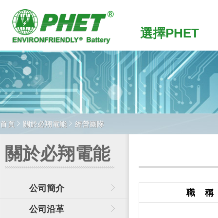
選擇PHET
首頁
關於必翔電能
經營團隊
關於必翔電能
公司簡介
職 稱
公司沿革