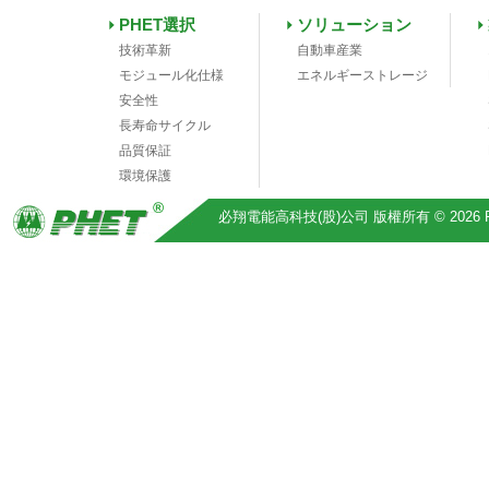
PHET選択
ソリューション
技術革新
自動車産業
モジュール化仕様
エネルギーストレージ
安全性
長寿命サイクル
品質保証
環境保護
必翔電能高科技(股)公司 版權所有 © 2026 Pihsiang 