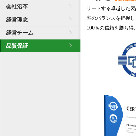
会社沿革
リードする卓越した製
率のバランスを把握し
経営理念
100％の信頼を勝ち得
経営チーム
品質保証