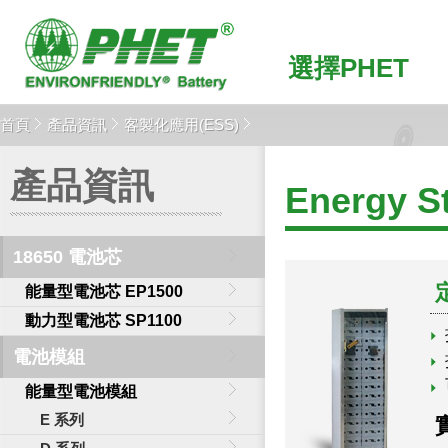
選擇PHET
首頁
產品資訊
客製化應用(ESS)
產品資訊
Energy S
18650 電池芯
能量型電池芯 EP1500
動力型電池芯 SP1100
電池模組
能量型電池模組
E 系列