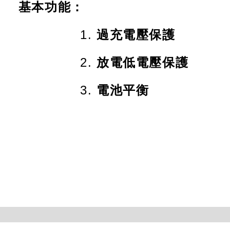
本功能：
1.
過充電壓保護
2.
放電低電壓保護
3.
電池平衡