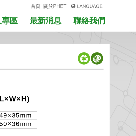
首頁
關於PHET
LANGUAGE
人專區
最新消息
聯絡我們
(L
×
W
×
H)
49
×
35mm
50
×
36mm