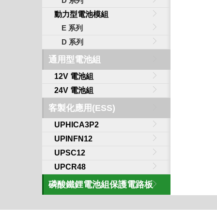
D 系列
基
動力型電池模組
E 系列
D 系列
通用型電池組
12V 電池組
24V 電池組
客製化應用(ESS)
UPHICA3P2
UPINFN12
UPSC12
UPCR48
磷酸鐵鋰電池組保護電路板