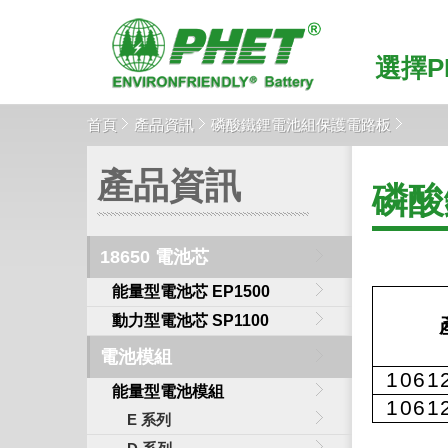
選擇P
首頁
產品資訊
磷酸鐵鋰電池組保護電路板
產品資訊
磷酸
18650 電池芯
能量型電池芯 EP1500
動力型電池芯 SP1100
電池模組
1061
能量型電池模組
1061
E 系列